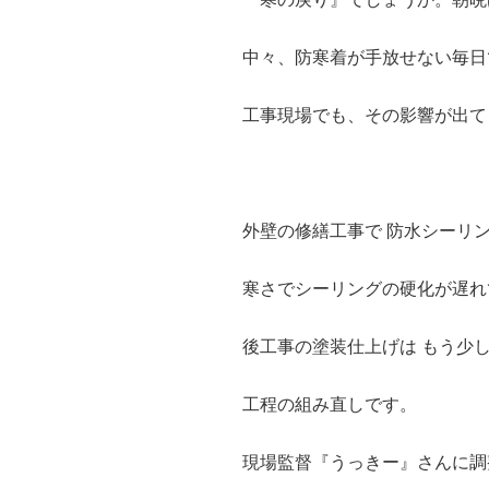
中々、防寒着が手放せない毎日
工事現場でも、その影響が出て
外壁の修繕工事で 防水シーリ
寒さでシーリングの硬化が遅れ
後工事の塗装仕上げは もう少
工程の組み直しです。
現場監督『うっきー』さんに調