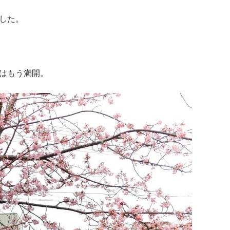
した。
はもう満開。