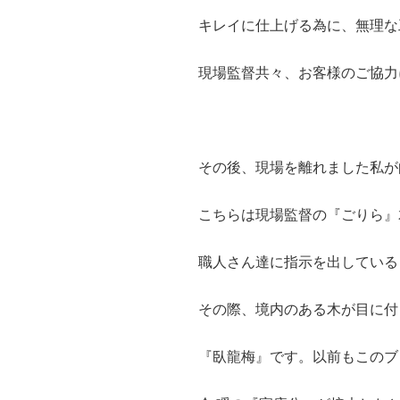
キレイに仕上げる為に、無理な
現場監督共々、お客様のご協力
その後、現場を離れました私が
こちらは現場監督の『ごりら』
職人さん達に指示を出している
その際、境内のある木が目に付
『臥龍梅』です。以前もこのブ