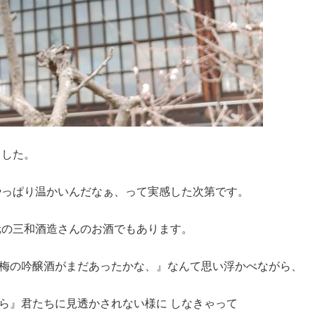
ました。
やっぱり温かいんだなぁ、って実感した次第です。
元の三和酒造さんのお酒でもあります。
梅の吟醸酒がまだあったかな、』なんて思い浮かべながら、
ら』君たちに見透かされない様に しなきゃって