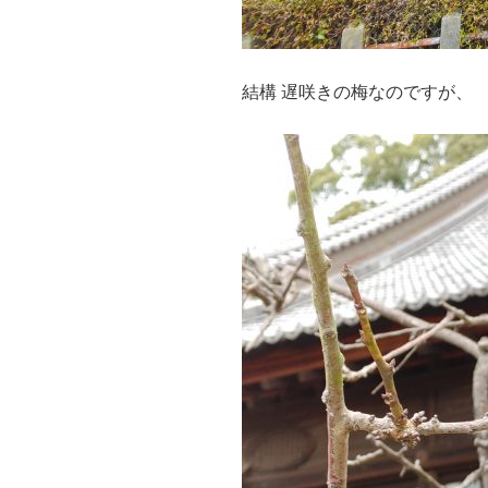
結構 遅咲きの梅なのですが、