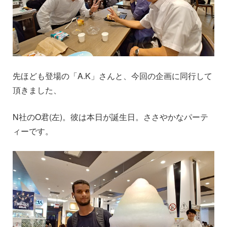
先ほども登場の「A.K」さんと、今回の企画に同行して
頂きました、
N社のO君(左)。彼は本日が誕生日。ささやかなパーテ
ィーです。