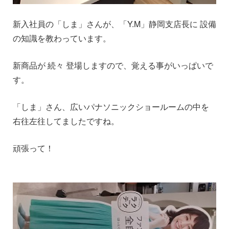
新入社員の「しま」さんが、「Y.M」静岡支店長に 設備
の知識を教わっています。
新商品が 続々 登場しますので、覚える事がいっぱいで
す。
「しま」さん、広いパナソニックショールームの中を
右往左往してましたですね。
頑張って！