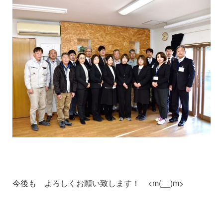
今後も よろしくお願い致します！ <m(__)m>