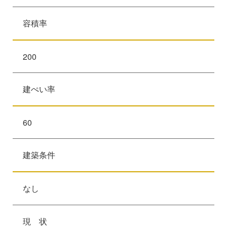
容積率
200
建ぺい率
60
建築条件
なし
現 状