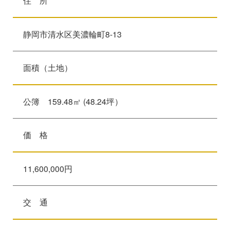
住 所
静岡市清水区美濃輪町8-13
面積（土地）
公簿 159.48㎡ (48.24坪）
価 格
11,600,000円
交 通