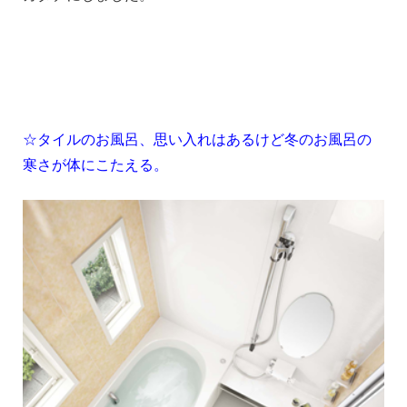
1
1
☆タイルのお風呂、思い入れはあるけど冬のお風呂の
寒さが体にこたえる。