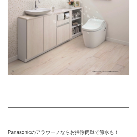
Panasonicのアラウーノならお掃除簡単で節水も！