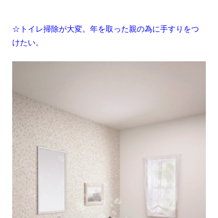
1
☆トイレ掃除が大変。年を取った親の為に手すりをつ
けたい。