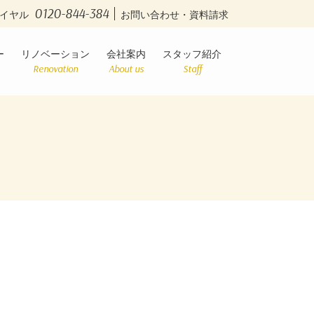
0120-844-384
イヤル
お問い合わせ・資料請求
ー
リノベーション
会社案内
スタッフ紹介
Renovation
About us
Staff