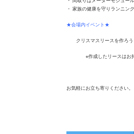
・ 間取りはメーターモジュール
・ 家族の健康を守りランニン
★会場内イベント★
クリスマスリースを作ろう！
※作成したリースはお持
お気軽にお立ち寄りください。