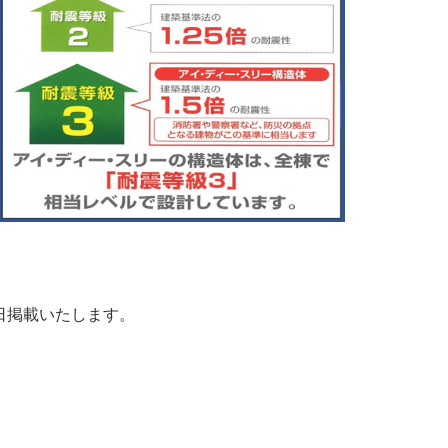
日掲載いたします。