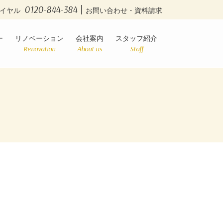
0120-844-384
イヤル
お問い合わせ・資料請求
ー
リノベーション
会社案内
スタッフ紹介
Renovation
About us
Staff