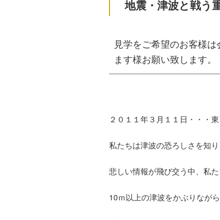
地震・津波と戦う
見学をご希望のお客様は
ます様お願い致します。
２０１１年３月１１日・・・東
私たちは津波の恐ろしさを知り
悲しい情報が飛び交う中、私た
10ｍ以上の津波をかぶりなが