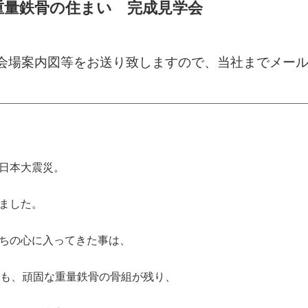
重量鉄骨の住まい 完成見学会
会場案内図等をお送り致しますので、当社までメー
日本大震災。
ました。
ちの心に入ってきた事は、
らも、頑固な重量鉄骨の骨組が残り、