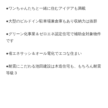
●ワンちゃんたちと一緒に住むアイデアも満載
●大型のビルドイン駐車場兼倉庫もあり収納力は抜群
●グリーン化事業＆ゼロエネ認定住宅で補助金対象物件
です
●省エネサッシ＆オール電化でエコな住まい
●耐震にこだわる池田建設は木造住宅も、もちろん耐震
等級３