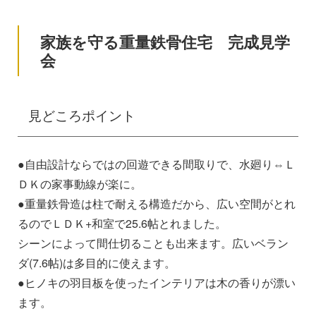
家族を守る重量鉄骨住宅 完成見学
会
見どころポイント
●自由設計ならではの回遊できる間取りで、水廻り⇔Ｌ
ＤＫの家事動線が楽に。
●重量鉄骨造は柱で耐える構造だから、広い空間がとれ
るのでＬＤＫ+和室で25.6帖とれました。
シーンによって間仕切ることも出来ます。広いベラン
ダ(7.6帖)は多目的に使えます。
●ヒノキの羽目板を使ったインテリアは木の香りが漂い
ます。