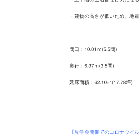
・建物の高さが低いため、地震
間口：10.01ｍ(5.5間)
奥行：6.37ｍ(3.5間)
延床面積：62.10㎡(17.78坪)
【見学会開催でのコロナウイル