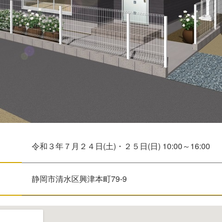
令和３年７月２４日(土)・２５日(日) 10:00～16:00
静岡市清水区興津本町79-9