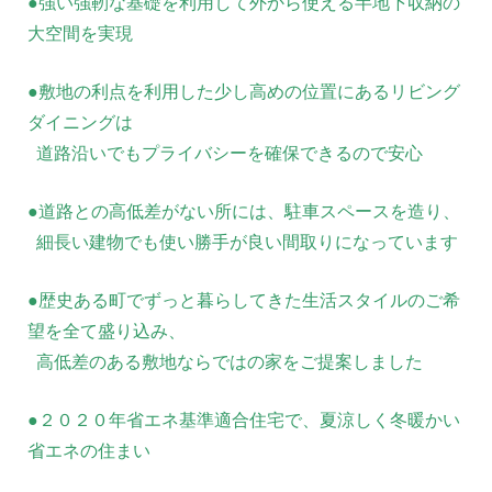
●強い強靭な基礎を利用して外から使える半地下収納の
大空間を実現
●敷地の利点を利用した少し高めの位置にあるリビング
ダイニングは
道路沿いでもプライバシーを確保できるので安心
●道路との高低差がない所には、駐車スペースを造り、
細長い建物でも使い勝手が良い間取りになっています
●歴史ある町でずっと暮らしてきた生活スタイルのご希
望を全て盛り込み、
高低差のある敷地ならではの家をご提案しました
●２０２０年省エネ基準適合住宅で、夏涼しく冬暖かい
省エネの住まい