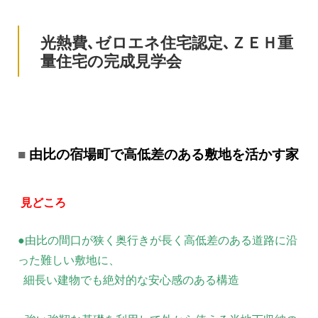
光熱費､ゼロエネ住宅認定､ＺＥＨ重
量住宅の完成見学会
由比の宿場町で高低差のある敷地を活かす家
見どころ
●由比の間口が狭く奥行きが長く高低差のある道路に沿
った難しい敷地に、
細長い建物でも絶対的な安心感のある構造