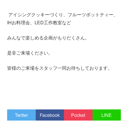
アイシングクッキーづくり、フルーツポットティー、
IHお料理会、LED工作教室など
みんなで楽しめる企画がもりだくさん。
是非ご来場ください。
皆様のご来場をスタッフ一同お待ちしております。
Twitter
Facebook
Pocket
LINE