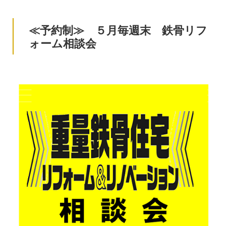
≪予約制≫ ５月毎週末 鉄骨リフ
ォーム相談会