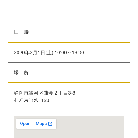
日 時
2020年2月1日(土) 10:00～16:00
場 所
静岡市駿河区曲金２丁目3-8
ｵｰﾌﾟﾝｷﾞｬﾗﾘｰ123