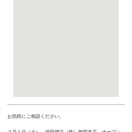
お気軽にご相談ください。
２月１日（土） 池田建設（株）静岡支店 オープン