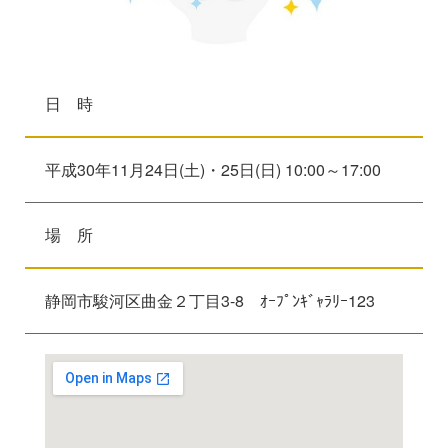
日 時
平成30年11月24日(土)・25日(日) 10:00～17:00
場 所
静岡市駿河区曲金２丁目3-8 ｵｰﾌﾟﾝｷﾞｬﾗﾘｰ123