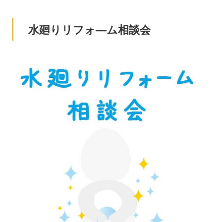
水廻りリフォ―ム相談会