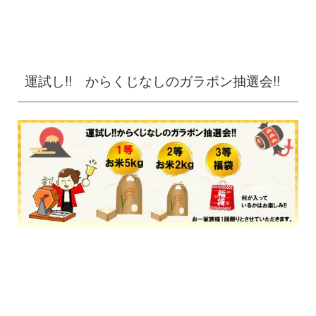
運試し!! からくじなしのガラポン抽選会!!