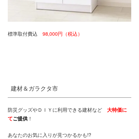
標準取付費込
98,000円（税込）
建材＆ガラクタ市
防災グッズやＤＩＹに利用できる建材など
大特価に
て
ご提供
！
あなたのお気に入りが見つかるかも!?