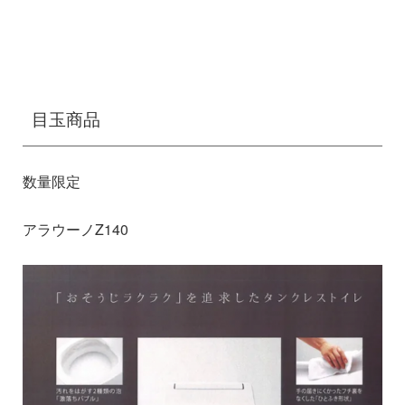
目玉商品
数量限定
アラウーノZ140