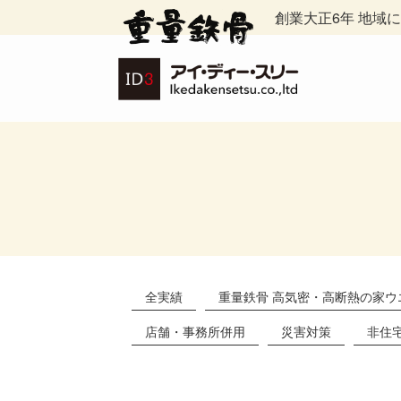
創業大正6年 地域
全実績
重量鉄骨 高気密・高断熱の家ウ
店舗・事務所併用
災害対策
非住