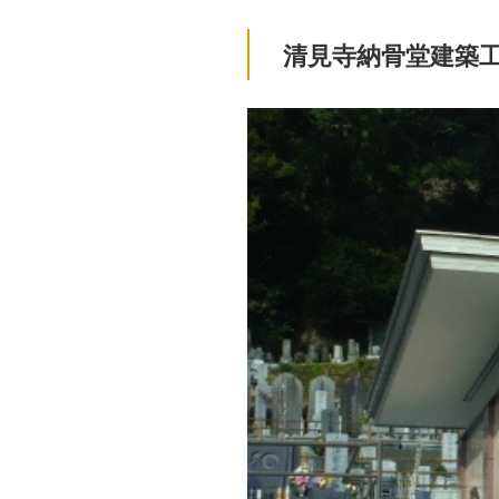
清見寺納骨堂建築