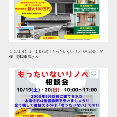
１２/１４(土)・１５(日)【もったいないリノベ相談会】開
催 静岡市清水区