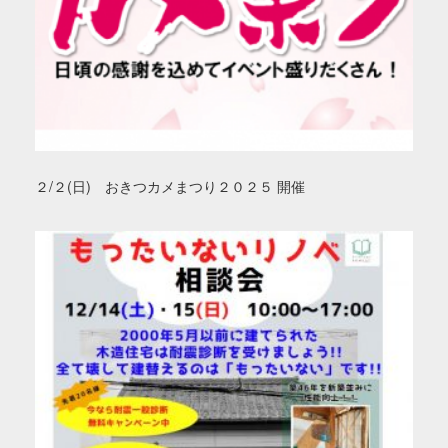
２/２(日) おきつカメまつり２０２５ 開催