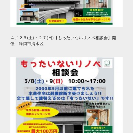
４／２６(土)・２７(日)【もったいないリノベ相談会】開
催 静岡市清水区