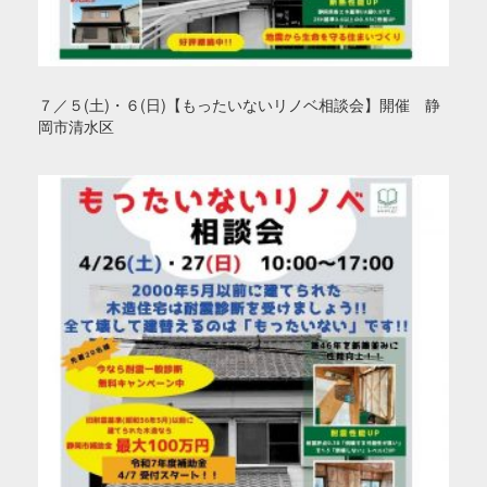
７／５(土)・６(日)【もったいないリノベ相談会】開催 静
岡市清水区