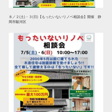
８／２(土)・３(日)【もったいないリノベ相談会】開催 静
岡市駿河区