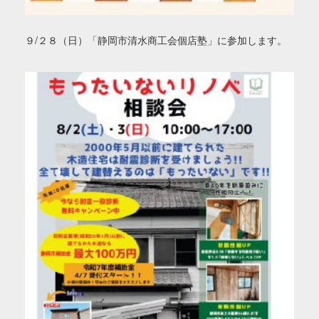
９/２８（日）「静岡市清水商工会個店塾」に参加します。