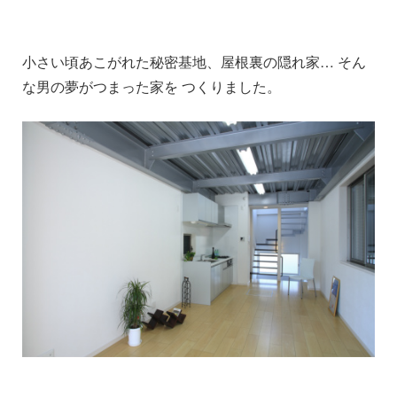
小さい頃あこがれた秘密基地、屋根裏の隠れ家… そん
な男の夢がつまった家を つくりました。