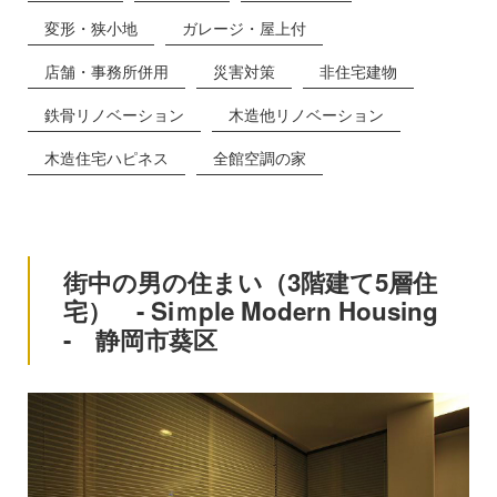
変形・狭小地
ガレージ・屋上付
店舗・事務所併用
災害対策
非住宅建物
鉄骨リノベーション
木造他リノベーション
木造住宅ハピネス
全館空調の家
街中の男の住まい（3階建て5層住
宅） - Siｍple Modern Housing
- 静岡市葵区