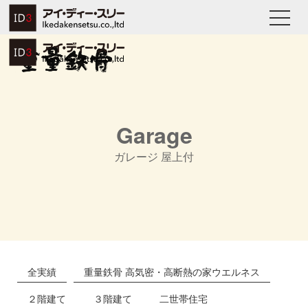
Garage
ガレージ 屋上付
全実績
重量鉄骨 高気密・高断熱の家ウエルネス
２階建て
３階建て
二世帯住宅