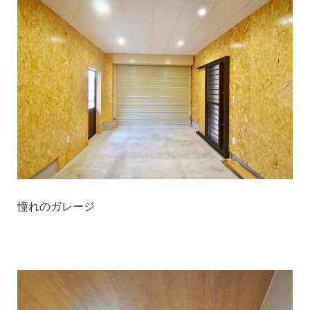
憧れのガレージ
1