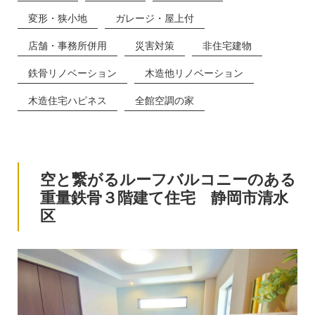
変形・狭小地
ガレージ・屋上付
店舗・事務所併用
災害対策
非住宅建物
鉄骨リノベーション
木造他リノベーション
木造住宅ハピネス
全館空調の家
空と繋がるルーフバルコニーのある
重量鉄骨３階建て住宅 静岡市清水
区