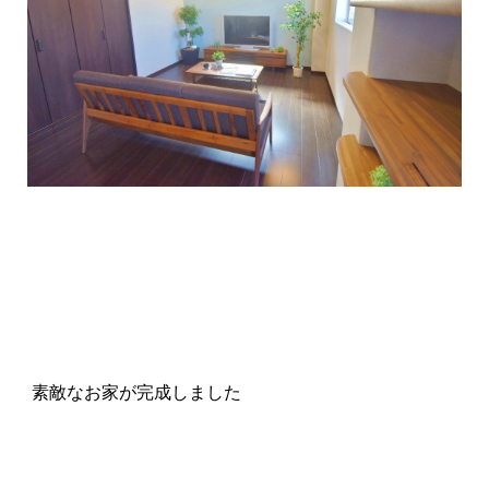
1
1
1
素敵なお家が完成しました
1