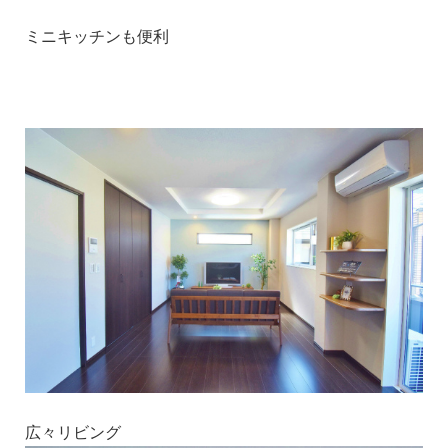
ミニキッチンも便利
1
広々リビング