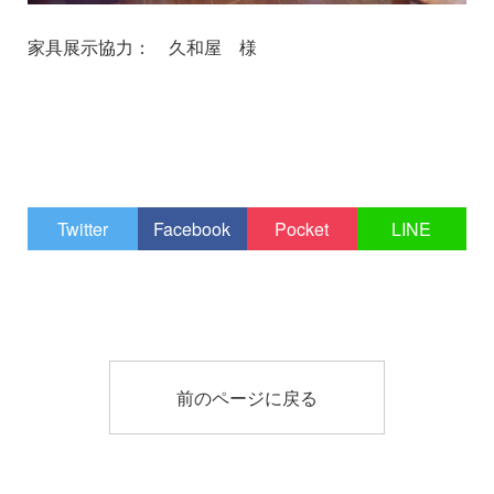
家具展示協力： 久和屋 様
1
1
Twitter
Facebook
Pocket
LINE
前のページに戻る