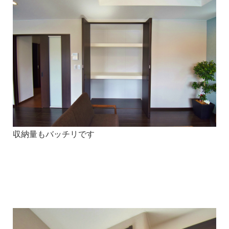
収納量もバッチリです
1
1