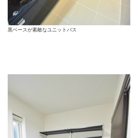
黒ベースが素敵なユニットバス
1
1