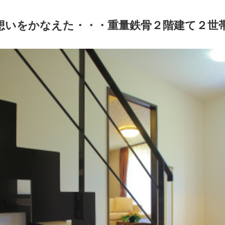
想いをかなえた・・・重量鉄骨２階建て２世