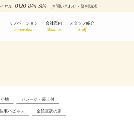
0120-844-384
イヤル
お問い合わせ・資料請求
ー
リノベーション
会社案内
スタッフ紹介
Renovation
About us
Staff
狭小地
ガレージ・屋上付
住宅ハピネス
全館空調の家