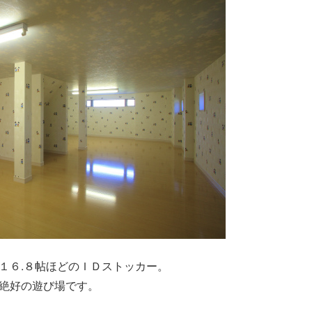
１６.８帖ほどのＩＤストッカー。
絶好の遊び場です。