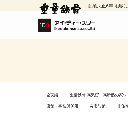
創業大正6年 地域
全実績
重量鉄骨 高気密・高断熱の家ウ
店舗・事務所併用
災害対策
非住