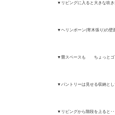
▼リビングに入ると大きな吹き
▼ヘリンボーン(寄木張り)の
▼畳スペースも ちょっとゴ
▼パントリーは見せる収納とし
▼リビングから階段を上ると･･