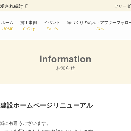
に愛され続けて
フリーダ
ホーム
施工事例
イベント
家づくりの流れ・アフターフォロ
HOME
Gallary
Events
Flow
Information
お知らせ
池田建設ホームページリニューアル
誠に有難うございます。