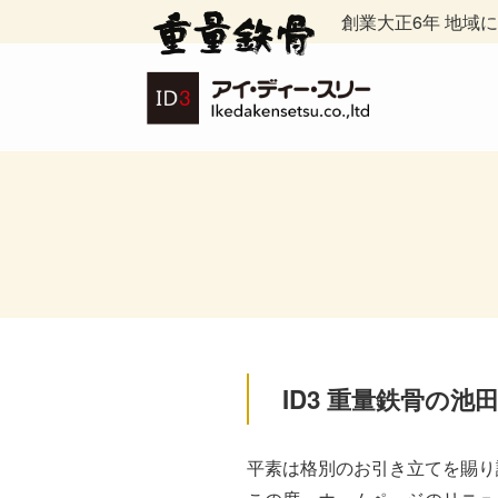
創業大正6年 地域
ID3 重量鉄骨の
平素は格別のお引き立てを賜り