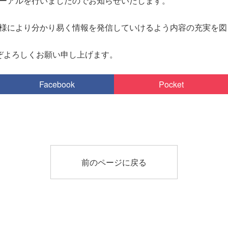
ーアルを行いましたのでお知らせいたします。
様により分かり易く情報を発信していけるよう内容の充実を図
うぞよろしくお願い申し上げます。
Facebook
Pocket
前のページに戻る