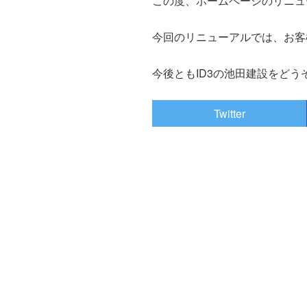
この度、ホームページのリニュ
今回のリニューアルでは、お客
今後ともID3の池田建設をど
Twitter