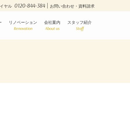
0120-844-384
イヤル
お問い合わせ・資料請求
ー
リノベーション
会社案内
スタッフ紹介
Renovation
About us
Staff