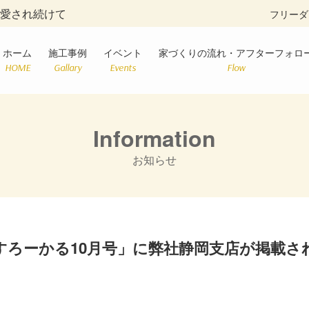
に愛され続けて
フリーダ
ホーム
施工事例
イベント
家づくりの流れ・アフターフォロ
HOME
Gallary
Events
Flow
Information
お知らせ
すろーかる10月号」に弊社静岡支店が掲載さ