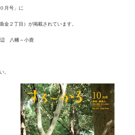
０月号」に
曲金２丁目）が掲載されています。
周辺 八幡～小鹿
い。