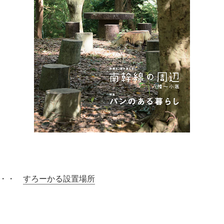
・・・
すろーかる設置場所