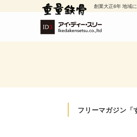
創業大正6年 地域
フリーマガジン「
1