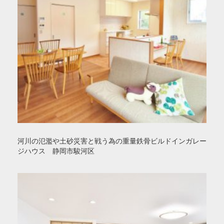
河川の氾濫や土砂災害と戦う為の重量鉄骨ビルドインガレー
ジハウス 静岡市駿河区