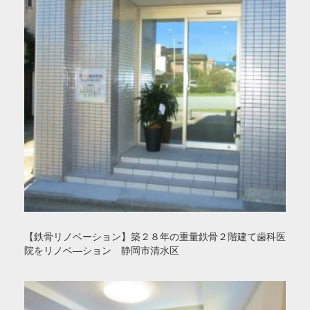
【鉄骨リノベーション】築２８年の重量鉄骨２階建て歯科医
院をリノベ―ション 静岡市清水区