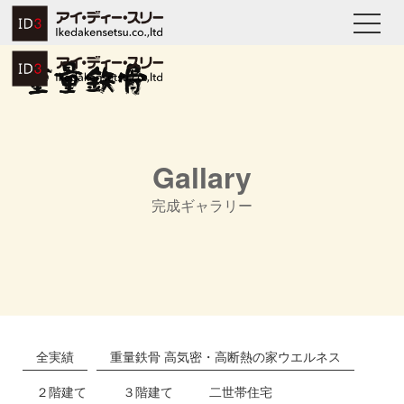
Gallary
完成ギャラリー
全実績
重量鉄骨 高気密・高断熱の家ウエルネス
２階建て
３階建て
二世帯住宅