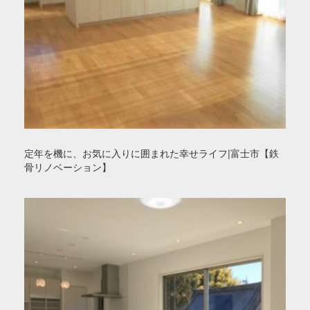
定年を機に、お気に入りに囲まれた幸せライフ|富士市【鉄
骨リノベーション】