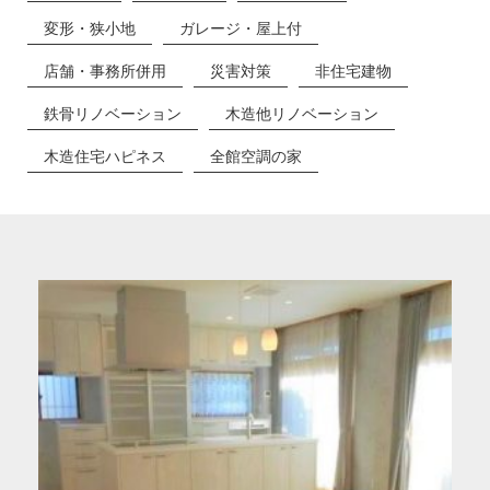
変形・狭小地
ガレージ・屋上付
店舗・事務所併用
災害対策
非住宅建物
鉄骨リノベーション
木造他リノベーション
木造住宅ハピネス
全館空調の家